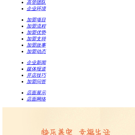
高管团队
企业环境
加盟项目
加盟流程
加盟优势
加盟支持
加盟故事
加盟动态
企业新闻
媒体报道
开店技巧
加盟问答
店面展示
店面网络