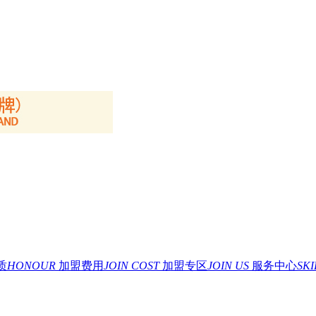
质
HONOUR
加盟费用
JOIN COST
加盟专区
JOIN US
服务中心
SK