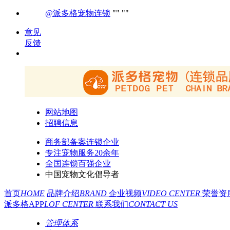
@派多格宠物连锁
意见
反馈
网站地图
招聘信息
商务部备案连锁企业
专注宠物服务20余年
全国连锁百强企业
中国宠物文化倡导者
首页
HOME
品牌介绍
BRAND
企业视频
VIDEO CENTER
荣誉资
派多格APP
LOF CENTER
联系我们
CONTACT US
管理体系