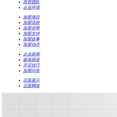
高管团队
企业环境
加盟项目
加盟流程
加盟优势
加盟支持
加盟故事
加盟动态
企业新闻
媒体报道
开店技巧
加盟问答
店面展示
店面网络