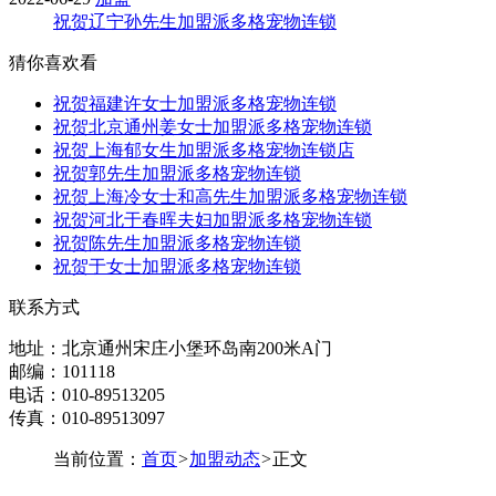
祝贺辽宁孙先生加盟派多格宠物连锁
猜你喜欢看
祝贺福建许女士加盟派多格宠物连锁
祝贺北京通州姜女士加盟派多格宠物连锁
祝贺上海郁女生加盟派多格宠物连锁店
祝贺郭先生加盟派多格宠物连锁
祝贺上海冷女士和高先生加盟派多格宠物连锁
祝贺河北于春晖夫妇加盟派多格宠物连锁
祝贺陈先生加盟派多格宠物连锁
祝贺于女士加盟派多格宠物连锁
联系方式
地址：北京通州宋庄小堡环岛南200米A门
邮编：101118
电话：010-89513205
传真：010-89513097
当前位置：
首页
>
加盟动态
>
正文