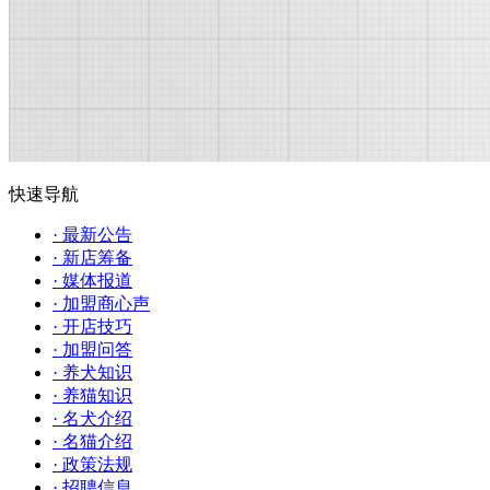
快速导航
· 最新公告
· 新店筹备
· 媒体报道
· 加盟商心声
· 开店技巧
· 加盟问答
· 养犬知识
· 养猫知识
· 名犬介绍
· 名猫介绍
· 政策法规
· 招聘信息