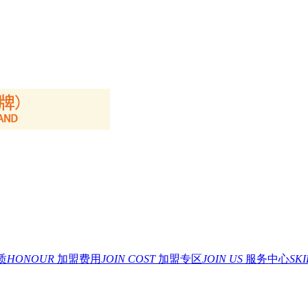
质
HONOUR
加盟费用
JOIN COST
加盟专区
JOIN US
服务中心
SK