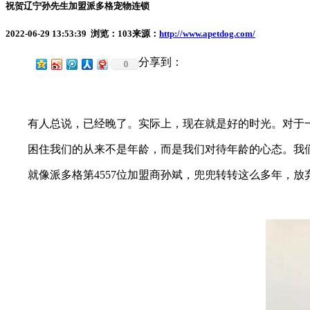
祝贺辽宁孙先生加盟派多格宠物连锁
2022-06-29 13:53:39 浏览：
103
来源：
http://www.apetdog.com/
分享到：
0
有人总说，已经晚了。实际上，现在就是好的时光。对于一
困住我们的从来不是年龄，而是我们对待年龄的心态。我们
就像派多格第4557位加盟商孙斌，兜兜转转这么多年，放