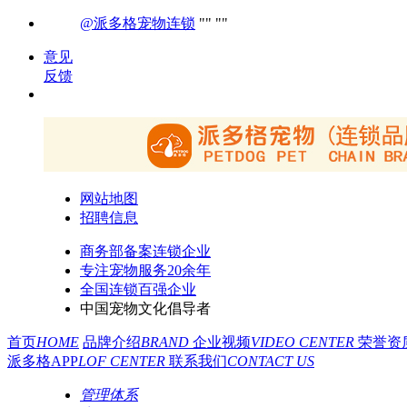
@派多格宠物连锁
意见
反馈
网站地图
招聘信息
商务部备案连锁企业
专注宠物服务20余年
全国连锁百强企业
中国宠物文化倡导者
首页
HOME
品牌介绍
BRAND
企业视频
VIDEO CENTER
荣誉资
派多格APP
LOF CENTER
联系我们
CONTACT US
管理体系