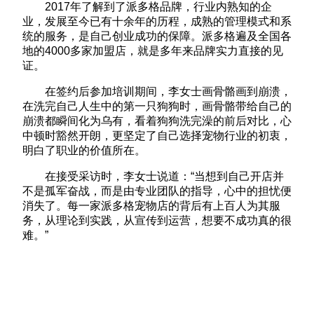
2017年了解到了派多格品牌，行业内熟知的企
业，发展至今已有十余年的历程，成熟的管理模式和系
统的服务，是自己创业成功的保障。派多格遍及全国各
地的4000多家加盟店，就是多年来品牌实力直接的见
证。
在签约后参加培训期间，李女士画骨骼画到崩溃，
在洗完自己人生中的第一只狗狗时，画骨骼带给自己的
崩溃都瞬间化为乌有，看着狗狗洗完澡的前后对比，心
中顿时豁然开朗，更坚定了自己选择宠物行业的初衷，
明白了职业的价值所在。
在接受采访时，李女士说道：“当想到自己开店并
不是孤军奋战，而是由专业团队的指导，心中的担忧便
消失了。每一家派多格宠物店的背后有上百人为其服
务，从理论到实践，从宣传到运营，想要不成功真的很
难。”