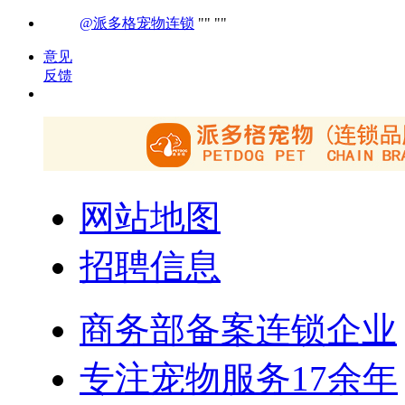
@派多格宠物连锁
意见
反馈
网站地图
招聘信息
商务部备案连锁企业
专注宠物服务17余年