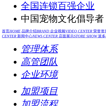
全国连锁百强企业
中国宠物文化倡导者
首页
HOME
品牌介绍
BRAND
企业视频
VIDEO CENTER
荣誉资
CENTER
新闻中心
NEWS CENTER
店面展示
STORE SHOW
派多
管理体系
高管团队
企业环境
加盟项目
加盟流程