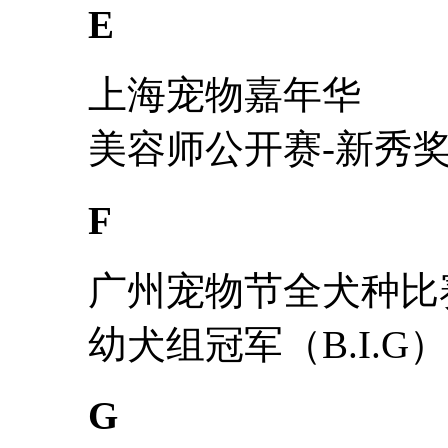
E
上海宠物嘉年华
美容师公开赛-新秀
F
广州宠物节全犬种比
幼犬组冠军（B.I.G）
G