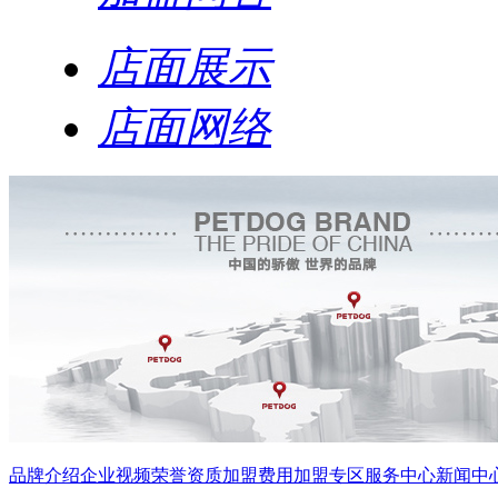
店面展示
店面网络
品牌介绍
企业视频
荣誉资质
加盟费用
加盟专区
服务中心
新闻中