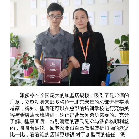
派多格在全国庞大的加盟店规模，吸引了兄弟俩的
注意，立刻动身来派多格位于北京宋庄的总部进行实地
考察，得知加盟后还可以在总部的培训学校进行宠物美
容与金牌店长班培训，这正是曹氏兄弟所需要的。充分
了解加盟事宜后，特别满意的曹氏兄弟与派多格顺利签
约，哥哥曹波说，回老家要跟自己做服装折扣店的老婆
比一比，看看谁的店铺更赚钱!对于加盟商的信任，派