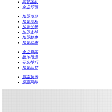
高管团队
企业环境
加盟项目
加盟流程
加盟优势
加盟支持
加盟故事
加盟动态
企业新闻
媒体报道
开店技巧
加盟问答
店面展示
店面网络