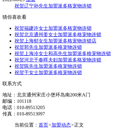
祝贺辽宁孙先生加盟派多格宠物连锁
猜你喜欢看
祝贺福建许女士加盟派多格宠物连锁
祝贺北京通州姜女士加盟派多格宠物连锁
祝贺上海郁女生加盟派多格宠物连锁店
祝贺郭先生加盟派多格宠物连锁
祝贺上海冷女士和高先生加盟派多格宠物连锁
祝贺河北于春晖夫妇加盟派多格宠物连锁
祝贺陈先生加盟派多格宠物连锁
祝贺于女士加盟派多格宠物连锁
联系方式
地址：北京通州宋庄小堡环岛南200米A门
邮编：101118
电话：010-89513205
传真：010-89513097
当前位置：
首页
>
加盟动态
>
正文