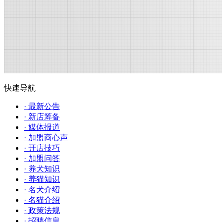
快速导航
· 最新公告
· 新店筹备
· 媒体报道
· 加盟商心声
· 开店技巧
· 加盟问答
· 养犬知识
· 养猫知识
· 名犬介绍
· 名猫介绍
· 政策法规
· 招聘信息