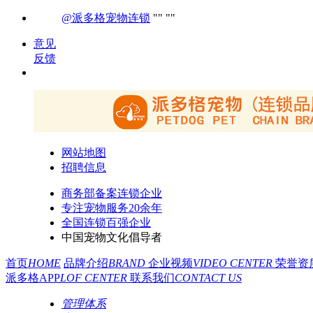
@派多格宠物连锁
意见
反馈
网站地图
招聘信息
商务部备案连锁企业
专注宠物服务20余年
全国连锁百强企业
中国宠物文化倡导者
首页
HOME
品牌介绍
BRAND
企业视频
VIDEO CENTER
荣誉资
派多格APP
LOF CENTER
联系我们
CONTACT US
管理体系