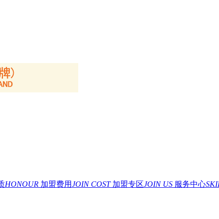
质
HONOUR
加盟费用
JOIN COST
加盟专区
JOIN US
服务中心
SK