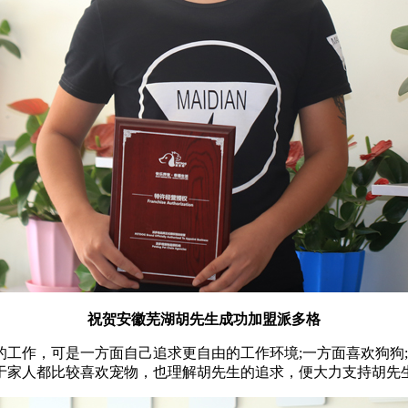
祝贺安徽芜湖胡先生成功加盟派多格
作，可是一方面自己追求更自由的工作环境;一方面喜欢狗狗;
于家人都比较喜欢宠物，也理解胡先生的追求，便大力支持胡先