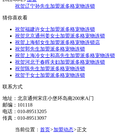
祝贺辽宁孙先生加盟派多格宠物连锁
猜你喜欢看
祝贺福建许女士加盟派多格宠物连锁
祝贺北京通州姜女士加盟派多格宠物连锁
祝贺上海郁女生加盟派多格宠物连锁店
祝贺郭先生加盟派多格宠物连锁
祝贺上海冷女士和高先生加盟派多格宠物连锁
祝贺河北于春晖夫妇加盟派多格宠物连锁
祝贺陈先生加盟派多格宠物连锁
祝贺于女士加盟派多格宠物连锁
联系方式
地址：北京通州宋庄小堡环岛南200米A门
邮编：101118
电话：010-89513205
传真：010-89513097
当前位置：
首页
>
加盟动态
>
正文