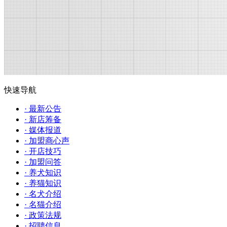
快速导航
· 最新公告
· 新店筹备
· 媒体报道
· 加盟商心声
· 开店技巧
· 加盟问答
· 养犬知识
· 养猫知识
· 名犬介绍
· 名猫介绍
· 政策法规
· 招聘信息