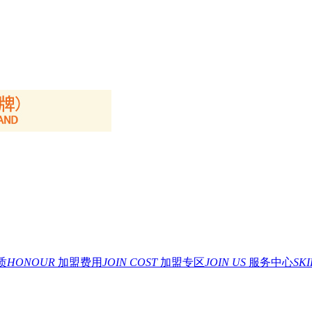
质
HONOUR
加盟费用
JOIN COST
加盟专区
JOIN US
服务中心
SK