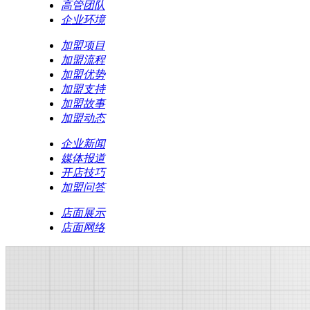
高管团队
企业环境
加盟项目
加盟流程
加盟优势
加盟支持
加盟故事
加盟动态
企业新闻
媒体报道
开店技巧
加盟问答
店面展示
店面网络