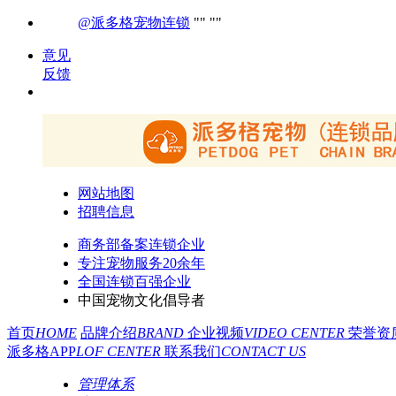
@派多格宠物连锁
意见
反馈
网站地图
招聘信息
商务部备案连锁企业
专注宠物服务20余年
全国连锁百强企业
中国宠物文化倡导者
首页
HOME
品牌介绍
BRAND
企业视频
VIDEO CENTER
荣誉资
派多格APP
LOF CENTER
联系我们
CONTACT US
管理体系