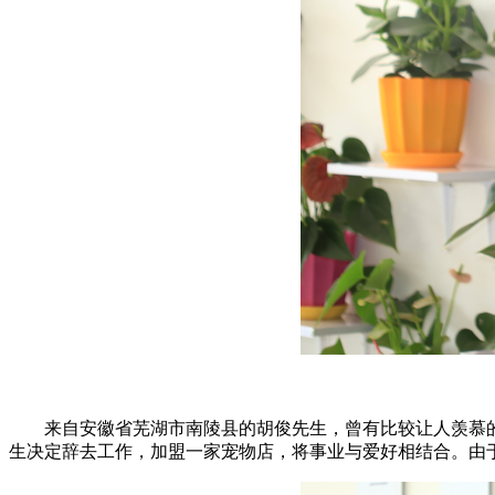
来自安徽省芜湖市南陵县的胡俊先生，曾有比较让人羡慕的工
生决定辞去工作，加盟一家宠物店，将事业与爱好相结合。由