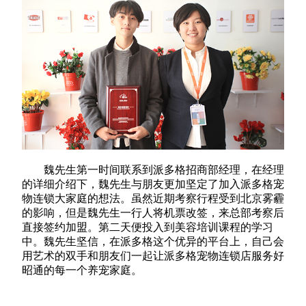
魏先生第一时间联系到派多格招商部经理，在经理
的详细介绍下，魏先生与朋友更加坚定了加入派多格宠
物连锁大家庭的想法。虽然近期考察行程受到北京雾霾
的影响，但是魏先生一行人将机票改签，来总部考察后
直接签约加盟。第二天便投入到美容培训课程的学习
中。魏先生坚信，在派多格这个优异的平台上，自己会
用艺术的双手和朋友们一起让派多格宠物连锁店服务好
昭通的每一个养宠家庭。