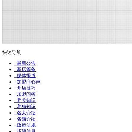
快速导航
· 最新公告
· 新店筹备
· 媒体报道
· 加盟商心声
· 开店技巧
· 加盟问答
· 养犬知识
· 养猫知识
· 名犬介绍
· 名猫介绍
· 政策法规
· 招聘信息