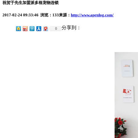
祝贺于先生加盟派多格宠物连锁
2017-02-24 09:33:46 浏览：
133
来源：
http://www.apetdog.com/
分享到：
0