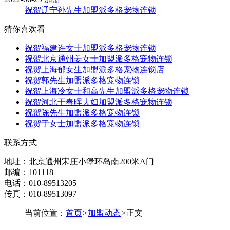
祝贺辽宁孙先生加盟派多格宠物连锁
猜你喜欢看
祝贺福建许女士加盟派多格宠物连锁
祝贺北京通州姜女士加盟派多格宠物连锁
祝贺上海郁女生加盟派多格宠物连锁店
祝贺郭先生加盟派多格宠物连锁
祝贺上海冷女士和高先生加盟派多格宠物连锁
祝贺河北于春晖夫妇加盟派多格宠物连锁
祝贺陈先生加盟派多格宠物连锁
祝贺于女士加盟派多格宠物连锁
联系方式
地址：北京通州宋庄小堡环岛南200米A门
邮编：101118
电话：010-89513205
传真：010-89513097
当前位置：
首页
>
加盟动态
>
正文