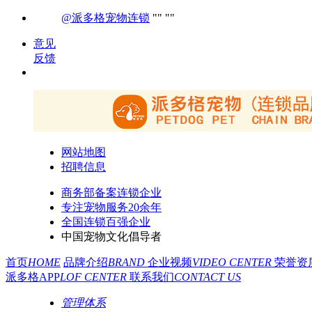
@派多格宠物连锁
意见
反馈
网站地图
招聘信息
商务部备案连锁企业
专注宠物服务20余年
全国连锁百强企业
中国宠物文化倡导者
首页
HOME
品牌介绍
BRAND
企业视频
VIDEO CENTER
荣誉资
派多格APP
LOF CENTER
联系我们
CONTACT US
管理体系