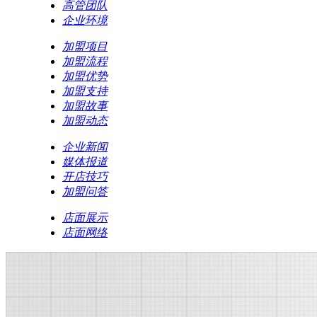
高管团队
企业环境
加盟项目
加盟流程
加盟优势
加盟支持
加盟故事
加盟动态
企业新闻
媒体报道
开店技巧
加盟问答
店面展示
店面网络