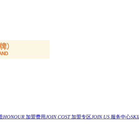
质
HONOUR
加盟费用
JOIN COST
加盟专区
JOIN US
服务中心
SK