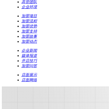
高管团队
企业环境
加盟项目
加盟流程
加盟优势
加盟支持
加盟故事
加盟动态
企业新闻
媒体报道
开店技巧
加盟问答
店面展示
店面网络