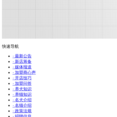
快速导航
· 最新公告
· 新店筹备
· 媒体报道
· 加盟商心声
· 开店技巧
· 加盟问答
· 养犬知识
· 养猫知识
· 名犬介绍
· 名猫介绍
· 政策法规
· 招聘信息