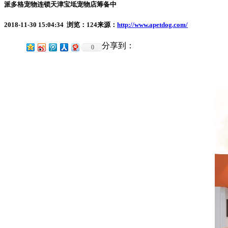
派多格宠物连锁天津宝坻宠物店筹备中
2018-11-30 15:04:34 浏览：
124
来源：
http://www.apetdog.com/
分享到：
0