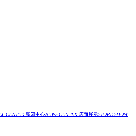
ILL CENTER
新闻中心
NEWS CENTER
店面展示
STORE SHOW