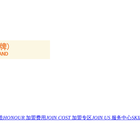
质
HONOUR
加盟费用
JOIN COST
加盟专区
JOIN US
服务中心
SK