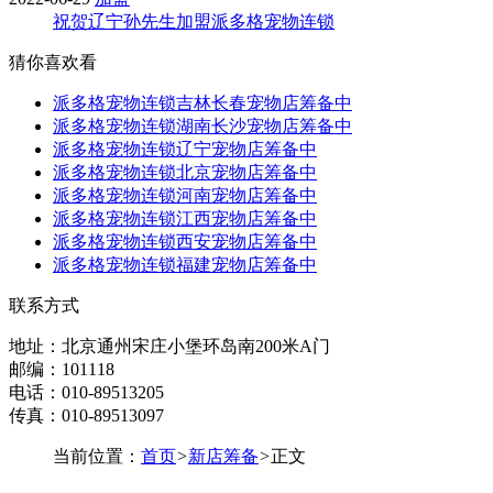
祝贺辽宁孙先生加盟派多格宠物连锁
猜你喜欢看
派多格宠物连锁吉林长春宠物店筹备中
派多格宠物连锁湖南长沙宠物店筹备中
派多格宠物连锁辽宁宠物店筹备中
派多格宠物连锁北京宠物店筹备中
派多格宠物连锁河南宠物店筹备中
派多格宠物连锁江西宠物店筹备中
派多格宠物连锁西安宠物店筹备中
派多格宠物连锁福建宠物店筹备中
联系方式
地址：北京通州宋庄小堡环岛南200米A门
邮编：101118
电话：010-89513205
传真：010-89513097
当前位置：
首页
>
新店筹备
>
正文