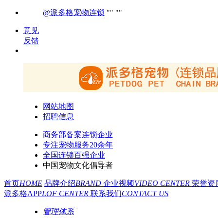
@派多格宠物连锁
意见
反馈
网站地图
招聘信息
商务部备案连锁企业
专注宠物服务20余年
全国连锁百强企业
中国宠物文化倡导者
首页
HOME
品牌介绍
BRAND
企业视频
VIDEO CENTER
荣誉资
派多格APP
LOF CENTER
联系我们
CONTACT US
管理体系