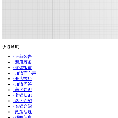
快速导航
· 最新公告
· 新店筹备
· 媒体报道
· 加盟商心声
· 开店技巧
· 加盟问答
· 养犬知识
· 养猫知识
· 名犬介绍
· 名猫介绍
· 政策法规
· 招聘信息