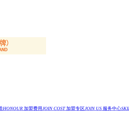
质
HONOUR
加盟费用
JOIN COST
加盟专区
JOIN US
服务中心
SK