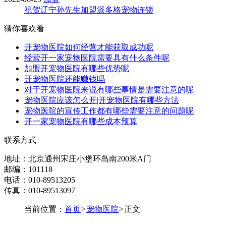
祝贺辽宁孙先生加盟派多格宠物连锁
猜你喜欢看
开宠物医院如何经营才能获取成功呢
经营开一家宠物医院需要具有什么条件呢
加盟开宠物医院有哪些优势呢
开宠物医院还能赚钱吗
对于开宠物医院来说有哪些事情是需要注意的呢
宠物医院应该怎么开|开宠物医院有哪些方法
宠物医院的宣传工作都有哪些需要注意的问题呢
开一家宠物医院有哪些成本预算
联系方式
地址：北京通州宋庄小堡环岛南200米A门
邮编：101118
电话：010-89513205
传真：010-89513097
当前位置：
首页
>
宠物医院
>
正文