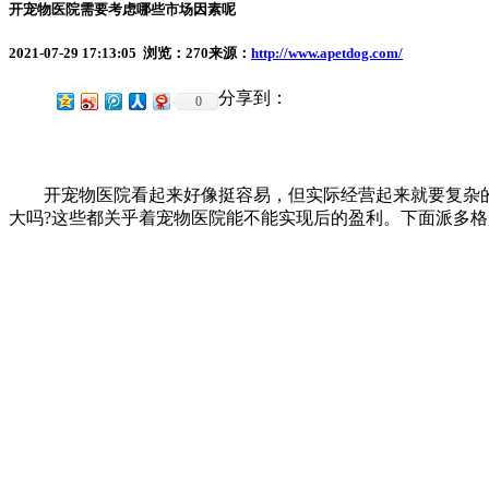
开宠物医院需要考虑哪些市场因素呢
2021-07-29 17:13:05 浏览：
270
来源：
http://www.apetdog.com/
分享到：
0
开宠物医院看起来好像挺容易，但实际经营起来就要复杂的多
大吗?这些都关乎着宠物医院能不能实现后的盈利。下面派多