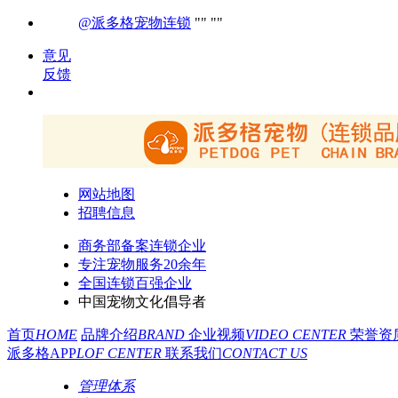
@派多格宠物连锁
意见
反馈
网站地图
招聘信息
商务部备案连锁企业
专注宠物服务20余年
全国连锁百强企业
中国宠物文化倡导者
首页
HOME
品牌介绍
BRAND
企业视频
VIDEO CENTER
荣誉资
派多格APP
LOF CENTER
联系我们
CONTACT US
管理体系