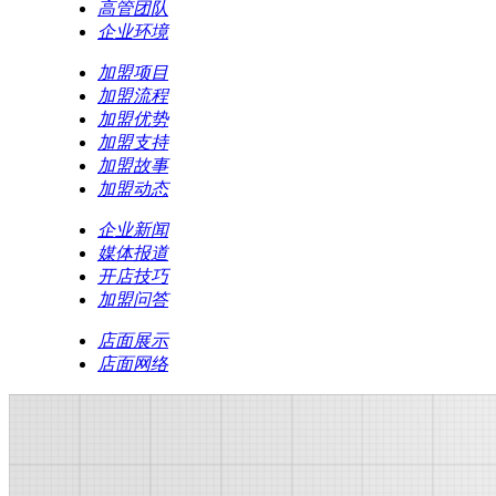
高管团队
企业环境
加盟项目
加盟流程
加盟优势
加盟支持
加盟故事
加盟动态
企业新闻
媒体报道
开店技巧
加盟问答
店面展示
店面网络