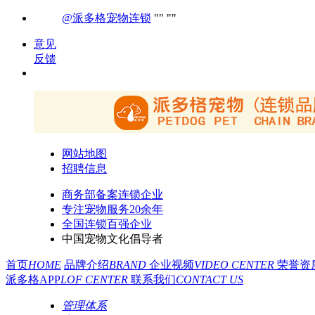
@派多格宠物连锁
意见
反馈
网站地图
招聘信息
商务部备案连锁企业
专注宠物服务20余年
全国连锁百强企业
中国宠物文化倡导者
首页
HOME
品牌介绍
BRAND
企业视频
VIDEO CENTER
荣誉资
派多格APP
LOF CENTER
联系我们
CONTACT US
管理体系