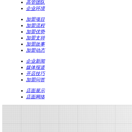
高管团队
企业环境
加盟项目
加盟流程
加盟优势
加盟支持
加盟故事
加盟动态
企业新闻
媒体报道
开店技巧
加盟问答
店面展示
店面网络