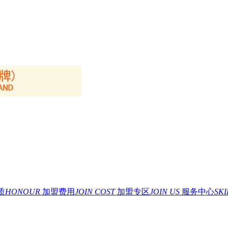
质
HONOUR
加盟费用
JOIN COST
加盟专区
JOIN US
服务中心
SK