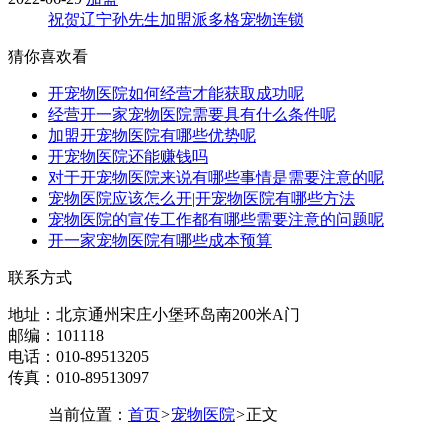
祝贺辽宁孙先生加盟派多格宠物连锁
猜你喜欢看
开宠物医院如何经营才能获取成功呢
经营开一家宠物医院需要具有什么条件呢
加盟开宠物医院有哪些优势呢
开宠物医院还能赚钱吗
对于开宠物医院来说有哪些事情是需要注意的呢
宠物医院应该怎么开|开宠物医院有哪些方法
宠物医院的宣传工作都有哪些需要注意的问题呢
开一家宠物医院有哪些成本预算
联系方式
地址：北京通州宋庄小堡环岛南200米A门
邮编：101118
电话：010-89513205
传真：010-89513097
当前位置：
首页
>
宠物医院
>
正文