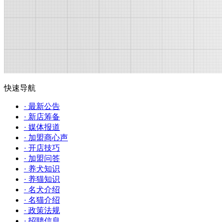
快速导航
· 最新公告
· 新店筹备
· 媒体报道
· 加盟商心声
· 开店技巧
· 加盟问答
· 养犬知识
· 养猫知识
· 名犬介绍
· 名猫介绍
· 政策法规
· 招聘信息