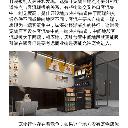
容易被别人关注和发现。选择开宠物店地点还要分析街
道特点与客流规模的关系。有些街道交叉路口客流集
中，能见度高，是佳开设地点;有些街道由于两端的交
通条件不同或通向地区不同，客流主要来自街道一端，
表现为一端客流集中，纵深处逐渐减少的特征，这时候
宠物店宜设在客流集中的一端;有些街道，中间地段客
流规模大于两端，相应地，店址放置中间地段就更能吸
引潜在顾客但是要考虑商业街是否能允许宠物进入。
宠物行业存在着竞争，如果这个地方没有宠物店你