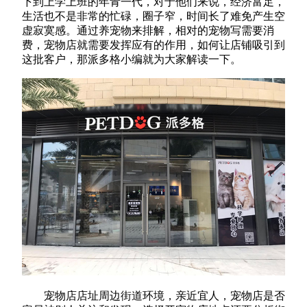
下到上学上班的年青一代，对于他们来说，经济富足，
生活也不是非常的忙碌，圈子窄，时间长了难免产生空
虚寂寞感。通过养宠物来排解，相对的宠物写需要消
费，宠物店就需要发挥应有的作用，如何让店铺吸引到
这批客户，那派多格小编就为大家解读一下。
宠物店店址周边街道环境，亲近宜人，宠物店是否