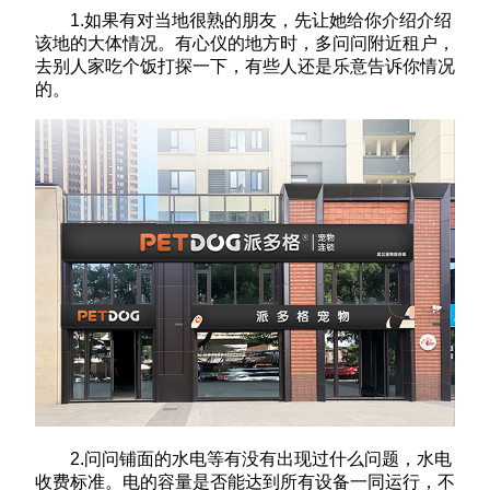
1.如果有对当地很熟的朋友，先让她给你介绍介绍
该地的大体情况。有心仪的地方时，多问问附近租户，
去别人家吃个饭打探一下，有些人还是乐意告诉你情况
的。
2.问问铺面的水电等有没有出现过什么问题，水电
收费标准。电的容量是否能达到所有设备一同运行，不