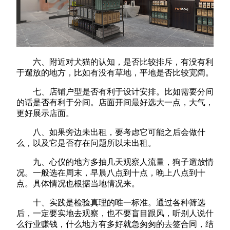
六、附近对犬猫的认知，是否比较排斥，有没有利
于遛放的地方，比如有没有草地，平地是否比较宽阔。
七、店铺户型是否有利于设计安排。比如需要分间
的话是否有利于分间。店面开间最好选大一点，大气，
更好展示店面。
八、如果旁边未出租，要考虑它可能之后会做什
么，以及它是否存在问题所以未出租。
九、心仪的地方多抽几天观察人流量，狗子遛放情
况。一般选在周末，早晨八点到十点，晚上八点到十
点。具体情况也根据当地情况来。
十、实践是检验真理的唯一标准。通过各种筛选
后，一定要实地去观察，也不要盲目跟风，听别人说什
么行业赚钱，什么地方有多好就急匆匆的去签合同，结