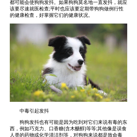
都可能会使狗狗发抖。如果狗狗莫名地一直发抖，就应
该要尽速就医检查;平时也应该要定期带狗狗做例行性
的健康检查，好掌握它们的健康状况。
中毒引起发抖
狗狗发抖也有可能是因为吃到对它们来说有毒的东
西，例如巧克力、口香糖(含木醣醇)等等;其他像是误食
人类的药物或化学清洁剂等，对狗狗来说都是致命毒