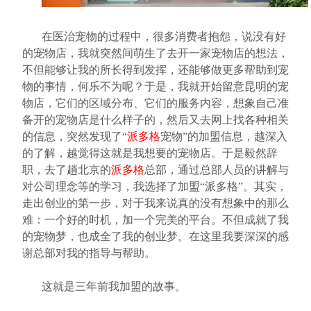
在医治宠物的过程中，很多消费者抱怨，说没有好
的宠物店，我就突然间萌生了去开一家宠物店的想法，
不但能够让我的所长得到发挥，还能够做更多帮助到宠
物的事情，何乐不为呢？于是，我就开始留意昆明的宠
物店，它们的区域分布、它们的服务内容，想象自己准
备开的宠物店是什么样子的，然后又去网上找各种相关
的信息，突然发现了“
派多格
宠物”的加盟信息，越深入
的了解，越觉得这就是我想要的宠物店。于是毅然辞
职，去了趟北京的
派多格
总部，通过总部人员的讲解与
对公司理念等的学习，我选择了加盟“派多格”。其实，
走出创业的第一步，对于我来说真的没有想象中的那么
难：一个好的时机，加一个完美的平台。不但成就了我
的宠物梦，也成全了我的创业梦。在这里我要深深的感
谢总部对我的指导与帮助。
这就是三年前我加盟的故事。