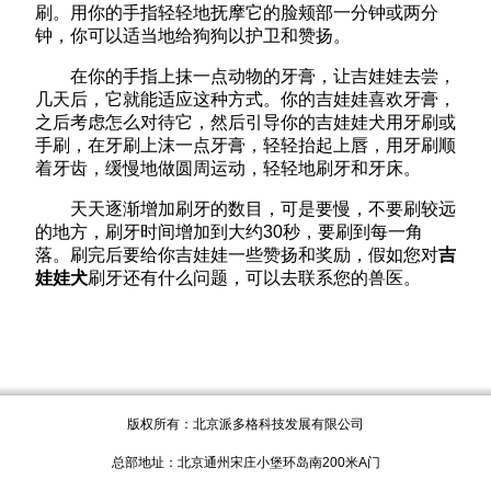
刷。用你的手指轻轻地抚摩它的脸颊部一分钟或两分
钟，你可以适当地给狗狗以护卫和赞扬。
在你的手指上抹一点动物的牙膏，让吉娃娃去尝，
几天后，它就能适应这种方式。你的吉娃娃喜欢牙膏，
之后考虑怎么对待它，然后引导你的吉娃娃犬用牙刷或
手刷，在牙刷上沫一点牙膏，轻轻抬起上唇，用牙刷顺
着牙齿，缓慢地做圆周运动，轻轻地刷牙和牙床。
天天逐渐增加刷牙的数目，可是要慢，不要刷较远
的地方，刷牙时间增加到大约30秒，要刷到每一角
落。刷完后要给你吉娃娃一些赞扬和奖励，假如您对
吉
娃娃犬
刷牙还有什么问题，可以去联系您的兽医。
版权所有：北京派多格科技发展有限公司
总部地址：北京通州宋庄小堡环岛南200米A门