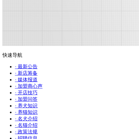
快速导航
· 最新公告
· 新店筹备
· 媒体报道
· 加盟商心声
· 开店技巧
· 加盟问答
· 养犬知识
· 养猫知识
· 名犬介绍
· 名猫介绍
· 政策法规
· 招聘信息