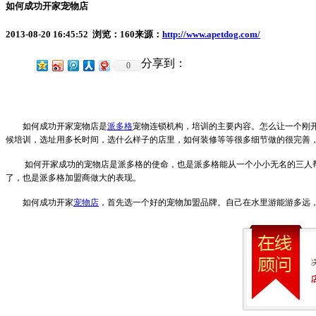
如何成功开家宠物店
2013-08-20 16:45:52 浏览：
160
来源：
http://www.apetdog.com/
分享到：
0
如何成功开家宠物店是
派多格
宠物连锁机构，培训的主要内容。怎么让一个刚
候培训，选址用多长时间，选什么样子的店里，如何装修等等很多细节做的很完善
如何开家成功的宠物店是派多格的使命，也是派多格能从一个小小无名的三人
了，也是派多格加盟商做大的表现。
如何成功开家
宠物店
，首先选一个好的宠物加盟品牌。自己在水里游能游多远