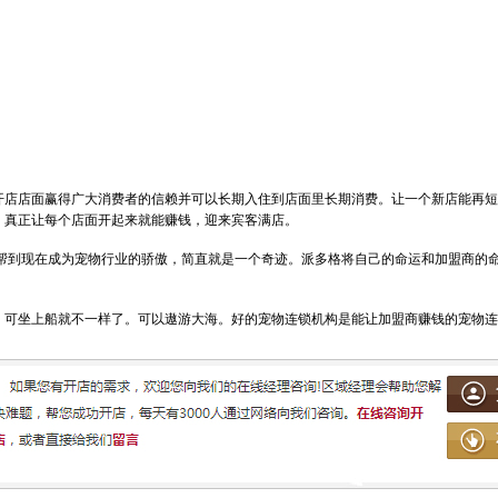
开店店面赢得广大消费者的信赖并可以长期入住到店面里长期消费。让一个新店能再短
，真正让每个店面开起来就能赚钱，迎来宾客满店。
帮到现在成为宠物行业的骄傲，简直就是一个奇迹。派多格将自己的命运和加盟商的
，可坐上船就不一样了。可以遨游大海。好的宠物连锁机构是能让加盟商赚钱的宠物连