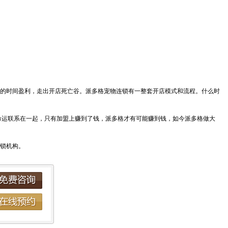
的时间盈利，走出开店死亡谷。派多格宠物连锁有一整套开店模式和流程。什么时
命运联系在一起，只有加盟上赚到了钱，派多格才有可能赚到钱，如今派多格做大
锁机构。