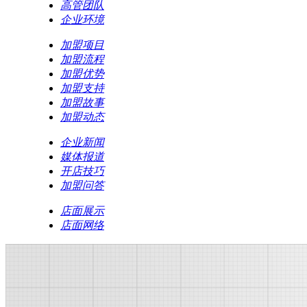
高管团队
企业环境
加盟项目
加盟流程
加盟优势
加盟支持
加盟故事
加盟动态
企业新闻
媒体报道
开店技巧
加盟问答
店面展示
店面网络