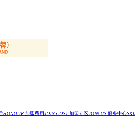
质
HONOUR
加盟费用
JOIN COST
加盟专区
JOIN US
服务中心
SK