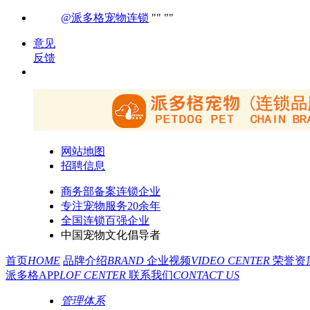
@派多格宠物连锁
意见
反馈
网站地图
招聘信息
商务部备案连锁企业
专注宠物服务20余年
全国连锁百强企业
中国宠物文化倡导者
首页
HOME
品牌介绍
BRAND
企业视频
VIDEO CENTER
荣誉资
派多格APP
LOF CENTER
联系我们
CONTACT US
管理体系