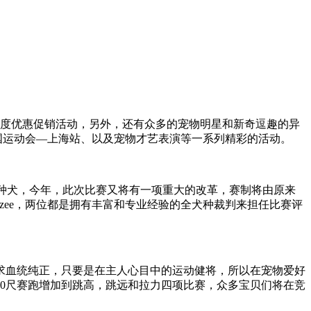
年度优惠促销活动，另外，还有众多的宠物明星和新奇逗趣的异
国运动会—上海站、以及宠物才艺表演等一系列精彩的活动。
种犬，今年，此次比赛又将有一项重大的改革，赛制将由原来
old R. Brizee，两位都是拥有丰富和专业经验的全犬种裁判来担任比赛评
血统纯正，只要是在主人心目中的运动健将，所以在宠物爱好
0尺赛跑增加到跳高，跳远和拉力四项比赛，众多宝贝们将在竞