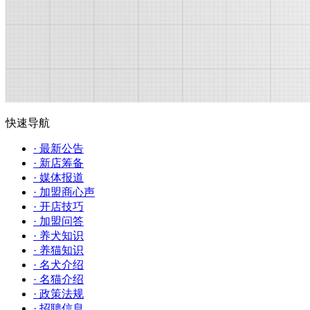
快速导航
· 最新公告
· 新店筹备
· 媒体报道
· 加盟商心声
· 开店技巧
· 加盟问答
· 养犬知识
· 养猫知识
· 名犬介绍
· 名猫介绍
· 政策法规
· 招聘信息