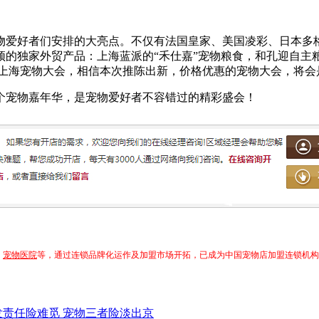
物爱好者们安排的大亮点。不仅有法国皇家、美国凌彩、日本多
的独家外贸产品：上海蓝派的“禾仕嘉”宠物粮食，和孔迎自主粮
10上海宠物大会，相信本次推陈出新，价格优惠的宠物大会，将
一个宠物嘉年华，是宠物爱好者不容错过的精彩盛会！
，
宠物医院
等，通过连锁品牌化运作及加盟市场开拓，已成为中国宠物店加盟连锁机构
责任险难觅 宠物三者险淡出京