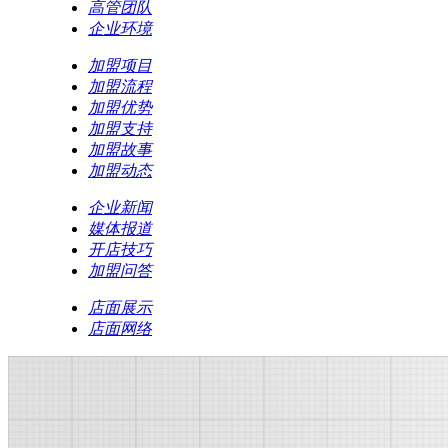
高管团队
企业环境
加盟项目
加盟流程
加盟优势
加盟支持
加盟故事
加盟动态
企业新闻
媒体报道
开店技巧
加盟问答
店面展示
店面网络