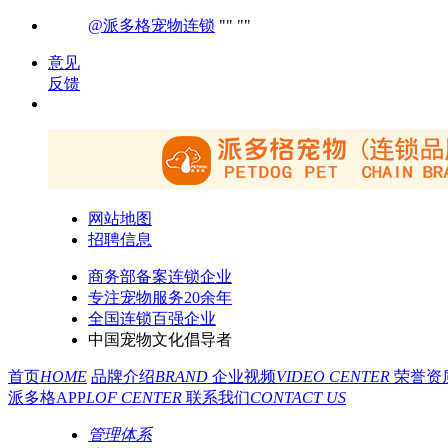
@派多格宠物连锁
意见
反馈
网站地图
招聘信息
商务部备案连锁企业
专注宠物服务20余年
全国连锁百强企业
中国宠物文化倡导者
首页
HOME
品牌介绍
BRAND
企业视频
VIDEO CENTER
荣誉资
派多格APP
LOF CENTER
联系我们
CONTACT US
管理体系