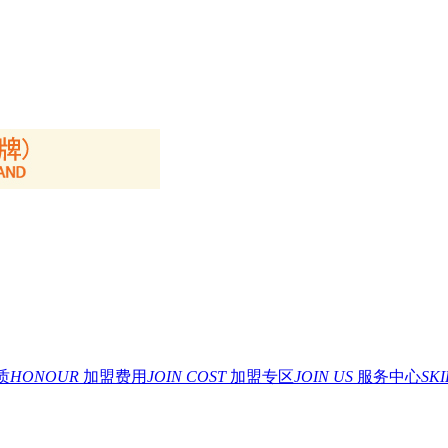
质
HONOUR
加盟费用
JOIN COST
加盟专区
JOIN US
服务中心
SK