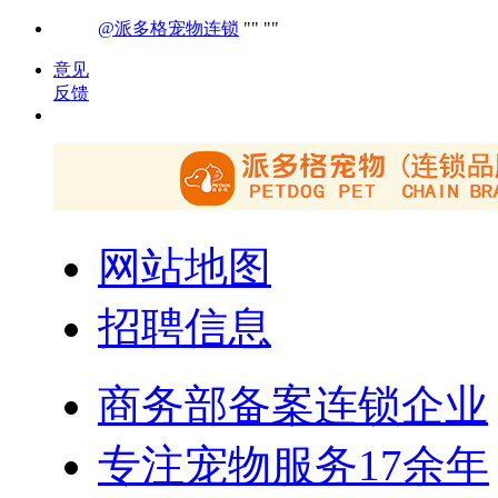
@派多格宠物连锁
意见
反馈
网站地图
招聘信息
商务部备案连锁企业
专注宠物服务17余年