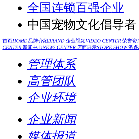
全国连锁百强企业
中国宠物文化倡导者
首页
HOME
品牌介绍
BRAND
企业视频
VIDEO CENTER
荣誉资
CENTER
新闻中心
NEWS CENTER
店面展示
STORE SHOW
派多
管理体系
高管团队
企业环境
企业新闻
媒体报道