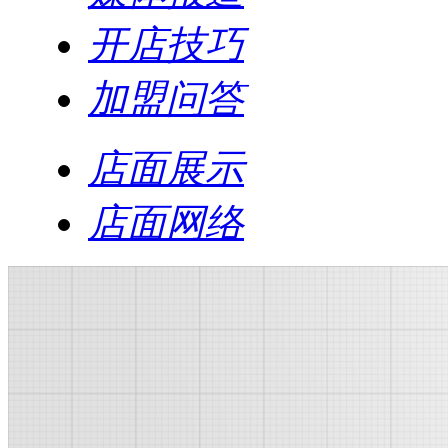
开店技巧
加盟问答
店面展示
店面网络