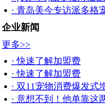
· 青岛美今专访派多
企业新闻
更多>>
· 快速了解加盟费
· 快速了解加盟费​
· 双11宠物消费爆发式
· 意想不到！他单靠这