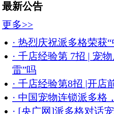
最新公告
更多>>
· 热烈庆祝派多格荣获
· 千店经验第 7招 | 
雷”吗
· 千店经验第8招 |
· 中国宠物连锁派多格
· [央广网]派多格对话