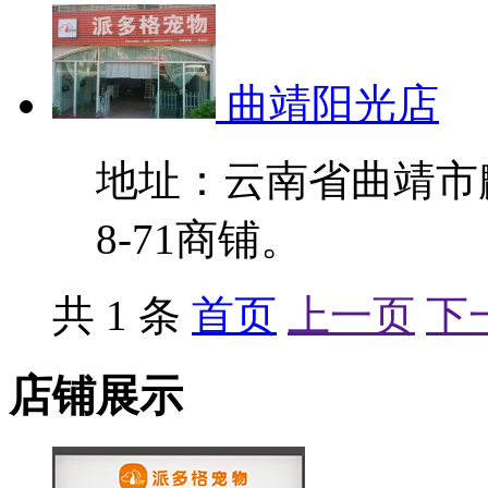
曲靖阳光店
地址：云南省曲靖市
8-71商铺。
共 1 条
首页
上一页
下
店铺展示