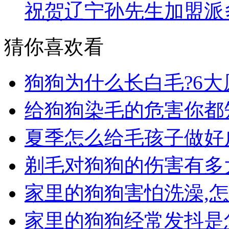
祝贺辽宁孙先生加盟派
猜你喜欢看
狗狗为什么长白毛?6大
给狗狗染毛的危害你都
夏季怎么给毛孩子做好
剃毛对狗狗的伤害有多
家里的狗狗害怕洗澡,
家里的狗狗经常发抖是