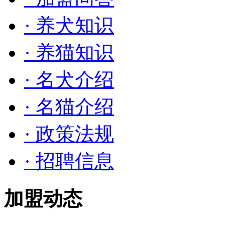
· 养犬知识
· 养猫知识
· 名犬介绍
· 名猫介绍
· 政策法规
· 招聘信息
加盟动态