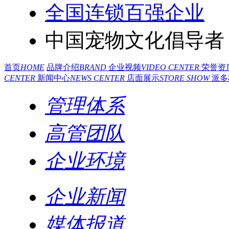
全国连锁百强企业
中国宠物文化倡导者
首页
HOME
品牌介绍
BRAND
企业视频
VIDEO CENTER
荣誉资
CENTER
新闻中心
NEWS CENTER
店面展示
STORE SHOW
派多
管理体系
高管团队
企业环境
企业新闻
媒体报道