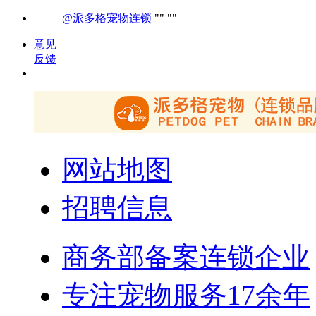
@派多格宠物连锁
意见
反馈
网站地图
招聘信息
商务部备案连锁企业
专注宠物服务17余年