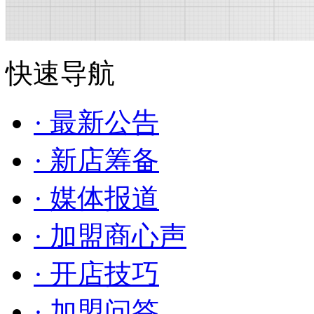
快速导航
· 最新公告
· 新店筹备
· 媒体报道
· 加盟商心声
· 开店技巧
· 加盟问答