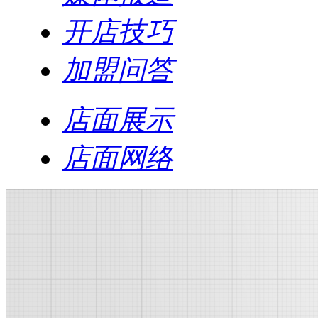
开店技巧
加盟问答
店面展示
店面网络