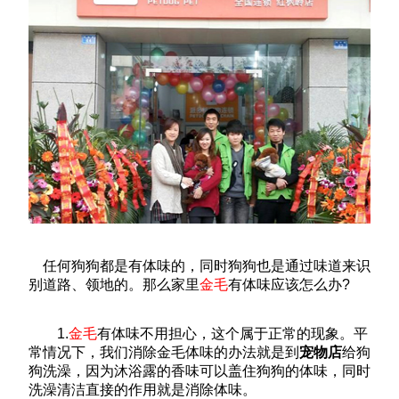
任何狗狗都是有体味的，同时狗狗也是通过味道来识
别道路、领地的。那么家里
金毛
有体味应该怎么办?
1.
金毛
有体味不用担心，这个属于正常的现象。平
常情况下，我们消除金毛体味的办法就是到
宠物店
给狗
狗洗澡，因为沐浴露的香味可以盖住狗狗的体味，同时
洗澡清洁直接的作用就是消除体味。