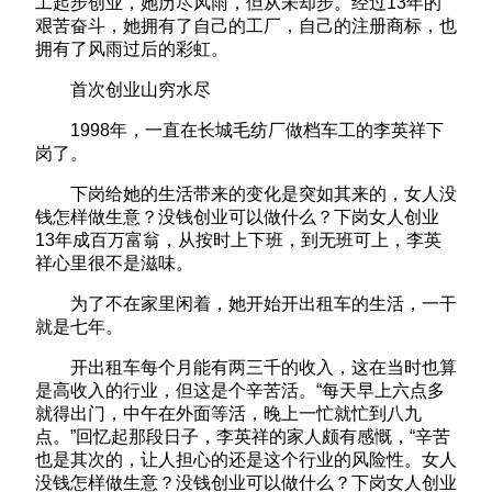
工起步创业，她历尽风雨，但从未却步。经过13年的
艰苦奋斗，她拥有了自己的工厂，自己的注册商标，也
拥有了风雨过后的彩虹。
首次创业山穷水尽
1998年，一直在长城毛纺厂做档车工的李英祥下
岗了。
下岗给她的生活带来的变化是突如其来的，女人没
钱怎样做生意？没钱创业可以做什么？下岗女人创业
13年成百万富翁，从按时上下班，到无班可上，李英
祥心里很不是滋味。
为了不在家里闲着，她开始开出租车的生活，一干
就是七年。
开出租车每个月能有两三千的收入，这在当时也算
是高收入的行业，但这是个辛苦活。“每天早上六点多
就得出门，中午在外面等活，晚上一忙就忙到八九
点。”回忆起那段日子，李英祥的家人颇有感慨，“辛苦
也是其次的，让人担心的还是这个行业的风险性。女人
没钱怎样做生意？没钱创业可以做什么？下岗女人创业