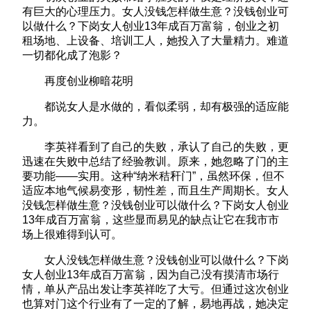
有巨大的心理压力。女人没钱怎样做生意？没钱创业可
以做什么？下岗女人创业13年成百万富翁，创业之初
租场地、上设备、培训工人，她投入了大量精力。难道
一切都化成了泡影？
再度创业柳暗花明
都说女人是水做的，看似柔弱，却有极强的适应能
力。
李英祥看到了自己的失败，承认了自己的失败，更
迅速在失败中总结了经验教训。原来，她忽略了门的主
要功能——实用。这种“纳米秸秆门”，虽然环保，但不
适应本地气候易变形，韧性差，而且生产周期长。女人
没钱怎样做生意？没钱创业可以做什么？下岗女人创业
13年成百万富翁，这些显而易见的缺点让它在我市市
场上很难得到认可。
女人没钱怎样做生意？没钱创业可以做什么？下岗
女人创业13年成百万富翁，因为自己没有摸清市场行
情，单从产品出发让李英祥吃了大亏。但通过这次创业
也算对门这个行业有了一定的了解，易地再战，她决定