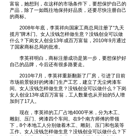
富翁，她想到，在这样的市场条件下，要想保护自己的
产品，除了一如既往地保持好品质，还要尽快注册自己
的商标。
2008年年底，李英祥向国家工商总局注册了“九天
揽月”牌木门。女人没钱怎样做生意？没钱创业可以做
什么？下岗女人创业13年成百万富翁，2010年9月通过
了国家商标总局的批准。
李英祥明白，商标注册成功是第一步，要想保护好
自己的品牌，今后还有很多路要走。
2010年7月，李英祥重新翻新了厂房，引进了目前
市场前景较好的烤漆门生产工艺，建立了无尘烤漆车
间。女人没钱怎样做生意？没钱创业可以做什么？下岗
女人创业13年成百万富翁，工人数量也从开始的5人增
加到了17人。
现在，李英祥的工厂占地4000平米，分为木工、
雕刻、压门、烤漆四个车间。在9个南方师傅的带领
下，8个本地工人分别做着木工、雕刻、压门和包装等
工作。女人没钱怎样做生意？没钱创业可以做什么？下