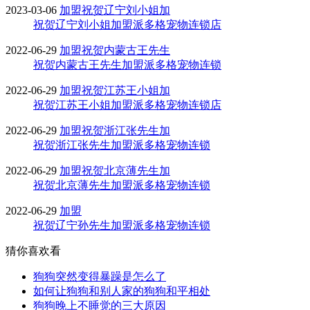
2023-03-06
加盟
祝贺辽宁刘小姐加
祝贺辽宁刘小姐加盟派多格宠物连锁店
2022-06-29
加盟
祝贺内蒙古王先生
祝贺内蒙古王先生加盟派多格宠物连锁
2022-06-29
加盟
祝贺江苏王小姐加
祝贺江苏王小姐加盟派多格宠物连锁店
2022-06-29
加盟
祝贺浙江张先生加
祝贺浙江张先生加盟派多格宠物连锁
2022-06-29
加盟
祝贺北京薄先生加
祝贺北京薄先生加盟派多格宠物连锁
2022-06-29
加盟
祝贺辽宁孙先生加盟派多格宠物连锁
猜你喜欢看
狗狗突然变得暴躁是怎么了
如何让狗狗和别人家的狗狗和平相处
狗狗晚上不睡觉的三大原因