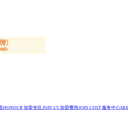
质
HONOUR
加盟专区
JOIN US
加盟费用
JOIN COST
服务中心
SK