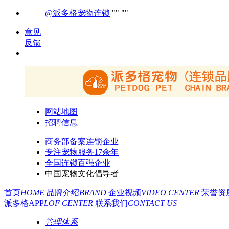
@派多格宠物连锁
意见
反馈
网站地图
招聘信息
商务部备案连锁企业
专注宠物服务17余年
全国连锁百强企业
中国宠物文化倡导者
首页
HOME
品牌介绍
BRAND
企业视频
VIDEO CENTER
荣誉资
派多格APP
LOF CENTER
联系我们
CONTACT US
管理体系