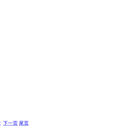
2
下一页
尾页