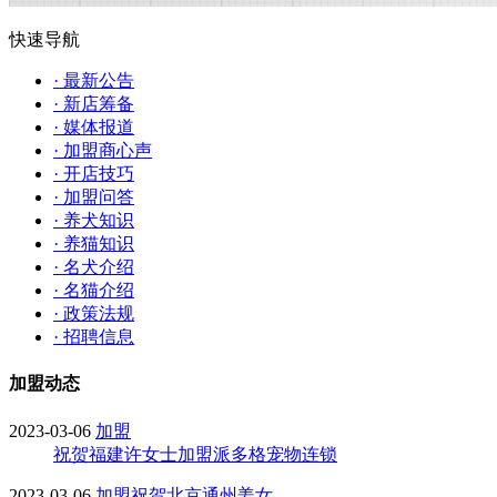
快速导航
· 最新公告
· 新店筹备
· 媒体报道
· 加盟商心声
· 开店技巧
· 加盟问答
· 养犬知识
· 养猫知识
· 名犬介绍
· 名猫介绍
· 政策法规
· 招聘信息
加盟动态
2023-03-06
加盟
祝贺福建许女士加盟派多格宠物连锁
2023-03-06
加盟
祝贺北京通州姜女