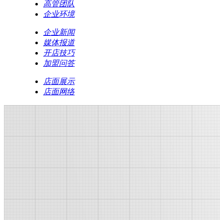
高管团队
企业环境
企业新闻
媒体报道
开店技巧
加盟问答
店面展示
店面网络