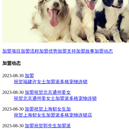
加盟项目
加盟流程
加盟优势
加盟支持
加盟故事
加盟动态
加盟动态
2023-08-30
加盟
祝贺福建许女士加盟派多格宠物连锁
2023-08-30
加盟
祝贺北京通州姜女
祝贺北京通州姜女士加盟派多格宠物连锁
2023-08-30
加盟
祝贺上海郁女生加
祝贺上海郁女生加盟派多格宠物连锁店
2023-08-30
加盟
祝贺郭先生加盟派