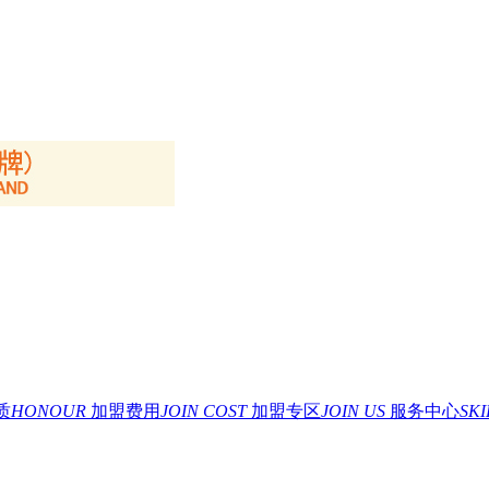
质
HONOUR
加盟费用
JOIN COST
加盟专区
JOIN US
服务中心
SK