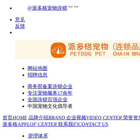
@派多格宠物连锁
意见
反馈
网站地图
招聘信息
商务部备案连锁企业
专注宠物服务17余年
全国连锁百强企业
中国宠物文化倡导者
首页
HOME
品牌介绍
BRAND
企业视频
VIDEO CENTER
荣誉资
派多格APP
LOF CENTER
联系我们
CONTACT US
管理体系