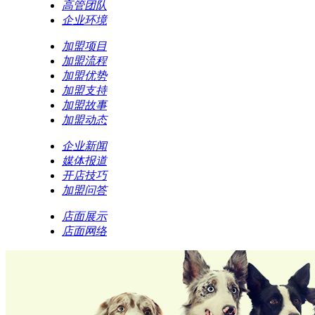
高管团队
企业环境
加盟项目
加盟流程
加盟优势
加盟支持
加盟故事
加盟动态
企业新闻
媒体报道
开店技巧
加盟问答
店面展示
店面网络