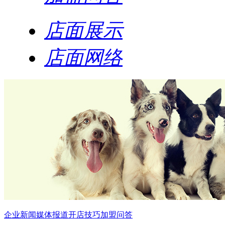
店面展示
店面网络
企业新闻
媒体报道
开店技巧
加盟问答