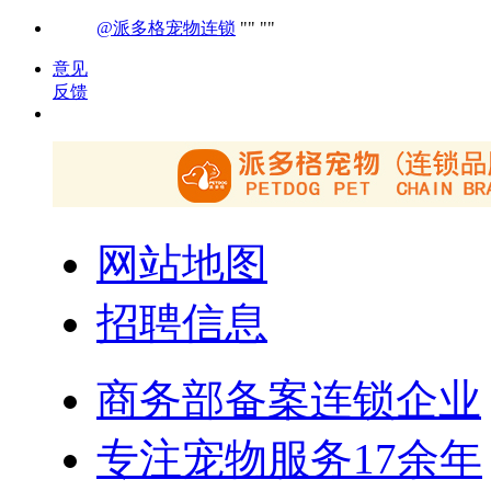
@派多格宠物连锁
意见
反馈
网站地图
招聘信息
商务部备案连锁企业
专注宠物服务17余年