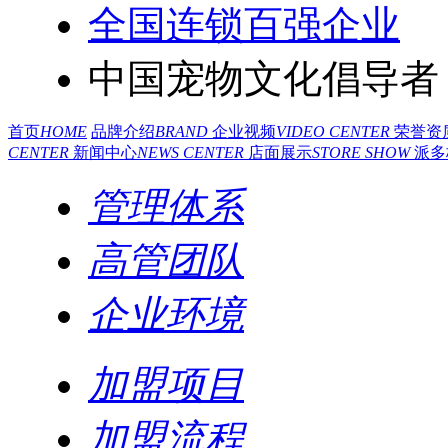
全国连锁百强企业
中国宠物文化倡导者
首页
HOME
品牌介绍
BRAND
企业视频
VIDEO CENTER
荣誉资
CENTER
新闻中心
NEWS CENTER
店面展示
STORE SHOW
派多
管理体系
高管团队
企业环境
加盟项目
加盟流程