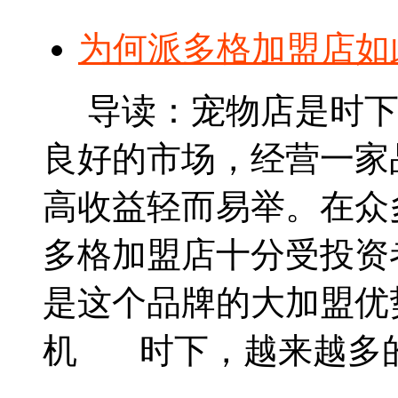
为何派多格加盟店如
导读：宠物店是时下
良好的市场，经营一家
高收益轻而易举。在众
多格加盟店十分受投资
是这个品牌的大加盟优
机 时下，越来越多的人