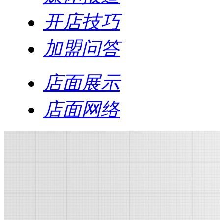
开店技巧
加盟问答
店面展示
店面网络