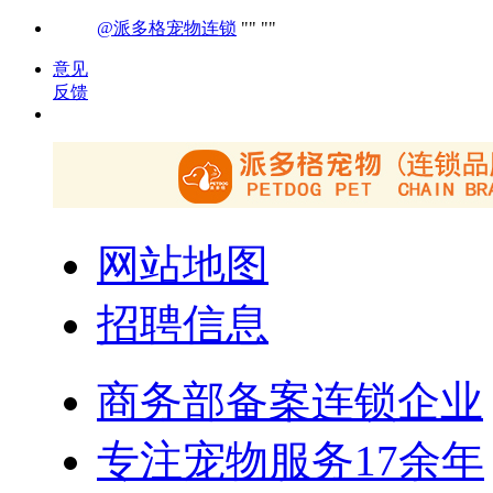
@派多格宠物连锁
意见
反馈
网站地图
招聘信息
商务部备案连锁企业
专注宠物服务17余年