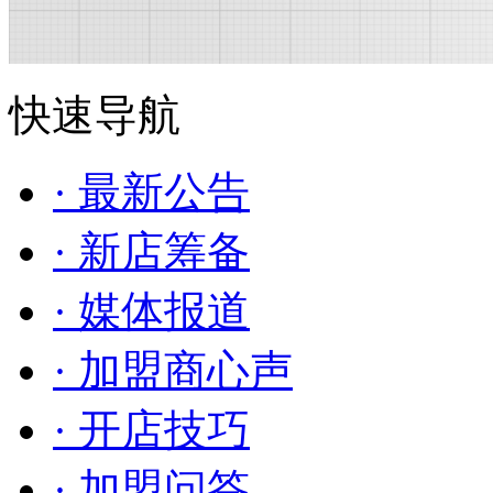
快速导航
· 最新公告
· 新店筹备
· 媒体报道
· 加盟商心声
· 开店技巧
· 加盟问答