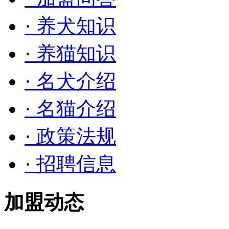
· 养犬知识
· 养猫知识
· 名犬介绍
· 名猫介绍
· 政策法规
· 招聘信息
加盟动态