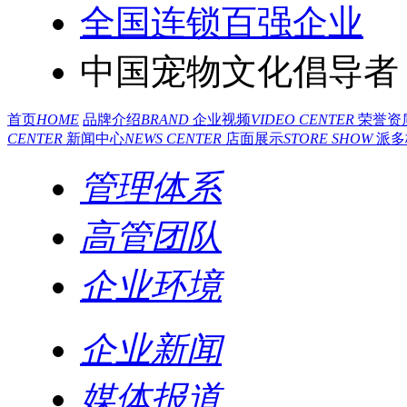
全国连锁百强企业
中国宠物文化倡导者
首页
HOME
品牌介绍
BRAND
企业视频
VIDEO CENTER
荣誉资
CENTER
新闻中心
NEWS CENTER
店面展示
STORE SHOW
派多
管理体系
高管团队
企业环境
企业新闻
媒体报道