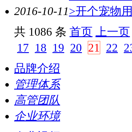
2016-10-11
>开个宠物
共 1086 条
首页
上一页
17
18
19
20
21
22
2
品牌介绍
管理体系
高管团队
企业环境